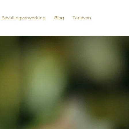
Bevallingverwerking
Blog
Tarieven