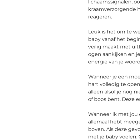
lichaamssignalen, oo
kraamverzorgende ho
reageren.
Leuk is het om te we
baby vanaf het begin 
veilig maakt met uitl
ogen aankijken en je
energie van je woord
Wanneer je een moeil
hart volledig te opene
alleen alsof je nog 
of boos bent. Deze e
Wanneer ik met jou 
allemaal hebt meegem
boven. Als deze gevo
met je baby voelen. 