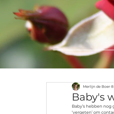
Merlijn de Boer
8
Baby's w
Baby’s hebben nog g
‘vergeten’ om conta