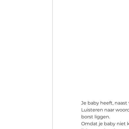
Je baby heeft, naas
Luisteren naar woord
borst liggen.
Omdat je baby niet k