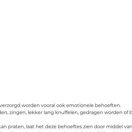
t verzorgd worden vooral ook emotionele behoeften.
en, zingen, lekker lang knuffelen, gedragen worden of bi
an praten, laat het deze behoeftes zien door middel van