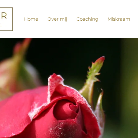
Home
Over mij
Coaching
Miskraam