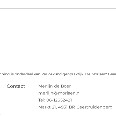
hing is onderdeel van Verloskundigenpraktijk 'De Moriaen' Gee
Contact
Merlijn de Boer
merlijn@moriaen.nl
Tel: 06-12652421
Markt 21, 4931 BR Geertruidenberg