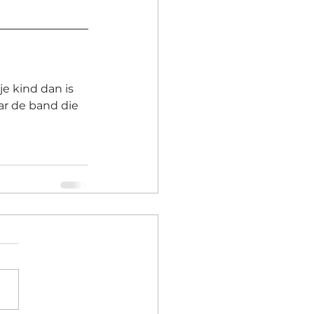
e kind dan is 
ar de band die 